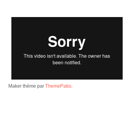
Maker thème par
ThemePatio
.